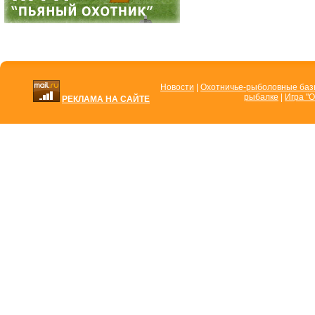
Новости
|
Охотничье-рыболовные ба
рыбалке
|
Игра "О
РЕКЛАМА НА САЙТЕ