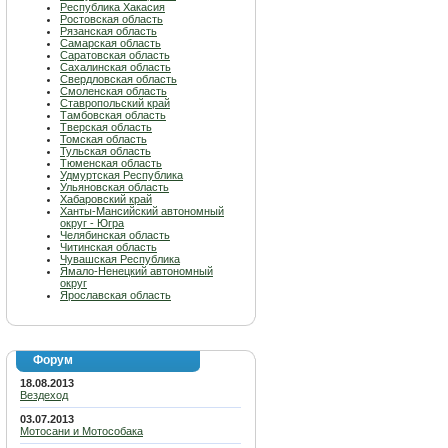
Республика Хакасия
Ростовская область
Рязанская область
Самарская область
Саратовская область
Сахалинская область
Свердловская область
Смоленская область
Ставропольский край
Тамбовская область
Тверская область
Томская область
Тульская область
Тюменская область
Удмуртская Республика
Ульяновская область
Хабаровский край
Ханты-Мансийский автономный
округ - Югра
Челябинская область
Читинская область
Чувашская Республика
Ямало-Ненецкий автономный
округ
Ярославская область
Форум
18.08.2013
Вездеход
03.07.2013
Мотосани и Мотособака