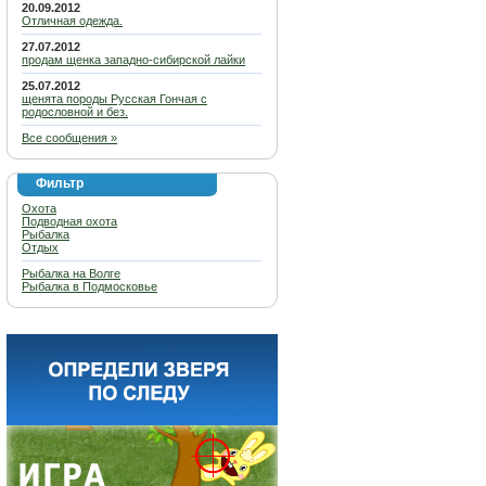
20.09.2012
Отличная одежда.
27.07.2012
продам щенка западно-сибирской лайки
25.07.2012
щенята породы Русская Гончая с
родословной и без.
Все сообщения »
Фильтр
Охота
Подводная охота
Рыбалка
Отдых
Рыбалка на Волге
Рыбалка в Подмосковье