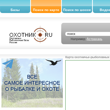
Базы
Поиск по карте
Поиск по шоссе
Водо
Астрахань
Например:
Карта охотничье-рыболовных 