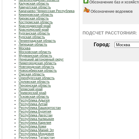
Обозначение баз и хозяйст
Калужская область
Камчатская область
Карачаево-Черкесская Республика
Обозначение водоемов
Кемеровская область
Кировская область
Костромская область
Краснодарский край
Красноярский край
ПОДСЧЕТ РАСCТОЯНИЯ:
Курганская область
Курская область
Ленинградская область
Город:
Липецкая область
Москва
Московская область
Мурманская область
Ненецкий автономный округ
Нижегородская область
Новгородская область
Новосибирская область
Омская область
Оренбургская область
Орловская область
Пензенская область
Пермский край
Приморский край
Псковская область
Республика Адыгея
Республика Алтай
Республика Башкортостан
Республика Бурятия
Республика Дагестан
Республика Калмыкия
Республика Карелия
Республика Коми
Республика Марий Эл
Республика Мордовия
Республика Татарстан