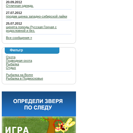
20.09.2012
Отличная одежда.
27.07.2012
продам щенка западно-сибирской лайки
25.07.2012
щенята породы Русская Гончая с
родословной и без.
Все сообщения »
Фильтр
Охота
Подводная охота
Рыбалка
Отдых
Рыбалка на Волге
Рыбалка в Подмосковье