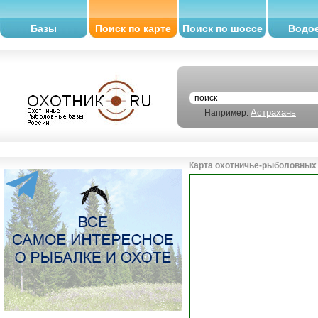
Базы
Поиск по карте
Поиск по шоссе
Водо
Астрахань
Например:
Карта охотничье-рыболовных 