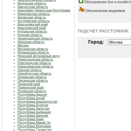
Обозначение баз и хозяйст
Калужская область
Камчатская область
Карачаево-Черкесская Республика
Обозначение водоемов
Кемеровская область
Кировская область
Костромская область
Краснодарский край
Красноярский край
ПОДСЧЕТ РАСCТОЯНИЯ:
Курганская область
Курская область
Ленинградская область
Город:
Липецкая область
Москва
Московская область
Мурманская область
Ненецкий автономный округ
Нижегородская область
Новгородская область
Новосибирская область
Омская область
Оренбургская область
Орловская область
Пензенская область
Пермский край
Приморский край
Псковская область
Республика Адыгея
Республика Алтай
Республика Башкортостан
Республика Бурятия
Республика Дагестан
Республика Калмыкия
Республика Карелия
Республика Коми
Республика Марий Эл
Республика Мордовия
Республика Татарстан