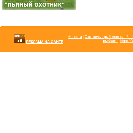
Новости
|
Охотничье-рыболовные ба
рыбалке
|
Игра "О
РЕКЛАМА НА САЙТЕ