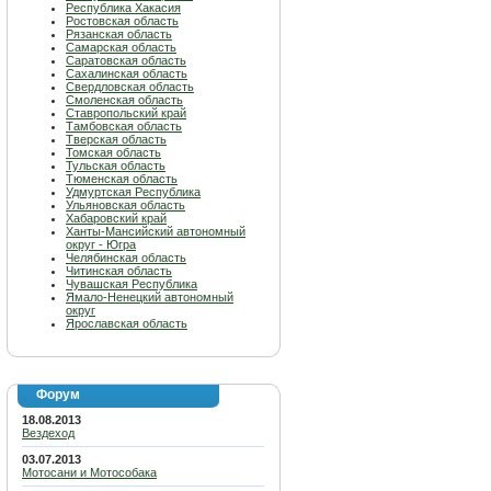
Республика Хакасия
Ростовская область
Рязанская область
Самарская область
Саратовская область
Сахалинская область
Свердловская область
Смоленская область
Ставропольский край
Тамбовская область
Тверская область
Томская область
Тульская область
Тюменская область
Удмуртская Республика
Ульяновская область
Хабаровский край
Ханты-Мансийский автономный
округ - Югра
Челябинская область
Читинская область
Чувашская Республика
Ямало-Ненецкий автономный
округ
Ярославская область
Форум
18.08.2013
Вездеход
03.07.2013
Мотосани и Мотособака