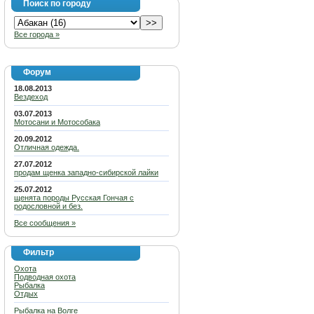
Поиск по городу
Все города »
Форум
18.08.2013
Вездеход
03.07.2013
Мотосани и Мотособака
20.09.2012
Отличная одежда.
27.07.2012
продам щенка западно-сибирской лайки
25.07.2012
щенята породы Русская Гончая с
родословной и без.
Все сообщения »
Фильтр
Охота
Подводная охота
Рыбалка
Отдых
Рыбалка на Волге