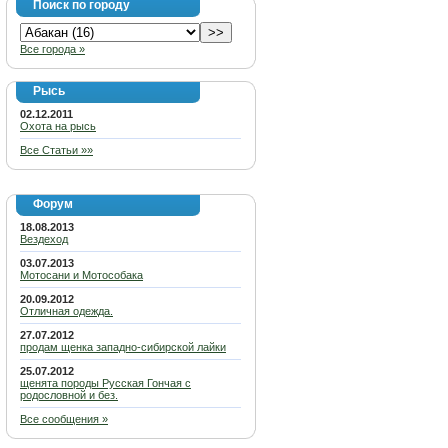
Поиск по городу
Все города »
Рысь
02.12.2011
Охота на рысь
Все Статьи »»
Форум
18.08.2013
Вездеход
03.07.2013
Мотосани и Мотособака
20.09.2012
Отличная одежда.
27.07.2012
продам щенка западно-сибирской лайки
25.07.2012
щенята породы Русская Гончая с
родословной и без.
Все сообщения »