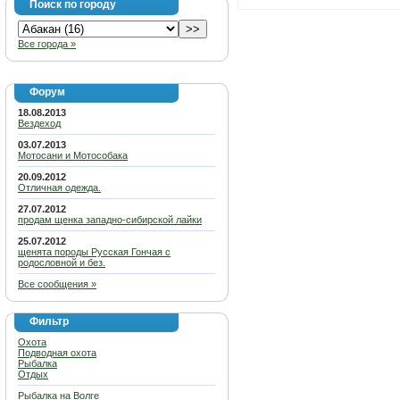
Поиск по городу
Все города »
Форум
18.08.2013
Вездеход
03.07.2013
Мотосани и Мотособака
20.09.2012
Отличная одежда.
27.07.2012
продам щенка западно-сибирской лайки
25.07.2012
щенята породы Русская Гончая с
родословной и без.
Все сообщения »
Фильтр
Охота
Подводная охота
Рыбалка
Отдых
Рыбалка на Волге