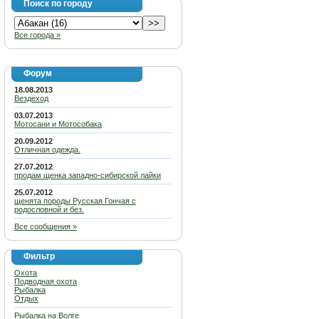
Поиск по городу
Все города »
Форум
18.08.2013
Вездеход
03.07.2013
Мотосани и Мотособака
20.09.2012
Отличная одежда.
27.07.2012
продам щенка западно-сибирской лайки
25.07.2012
щенята породы Русская Гончая с
родословной и без.
Все сообщения »
Фильтр
Охота
Подводная охота
Рыбалка
Отдых
Рыбалка на Волге