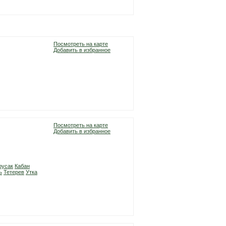
Посмотреть на карте
Добавить в избранное
Посмотреть на карте
Добавить в избранное
русак
Кабан
ь
Тетерев
Утка