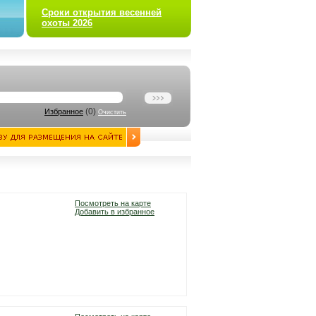
Сроки открытия весенней
охоты 2026
(
0
)
Избранное
Очистить
Посмотреть на карте
Добавить в избранное