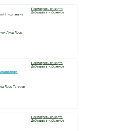
Посмотреть на карте
Добавить в избранное
алий Николаевич
суля
Лиса
Лось
Посмотреть на карте
Добавить в избранное
охранилище
иса
Лось
Тетерев
Посмотреть на карте
Добавить в избранное