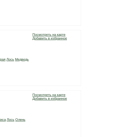
Посмотреть на карте
Добавить в избранное
ерая
Лось
Медведь
Посмотреть на карте
Добавить в избранное
Лиса
Лось
Олень