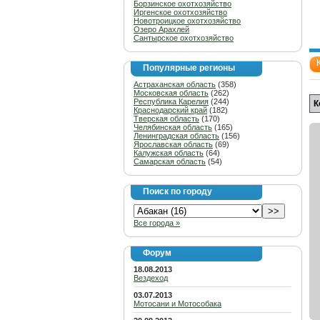
Борзинское охотхозяйство
Иргенское охотхозяйство
Новотроицкое охотхозяйство
Озеро Арахлей
Сантырское охотхозяйство
Популярные регионы
Астраханская область
(358)
Московская область
(262)
Республика Карелия
(244)
К
Краснодарский край
(182)
Тверская область
(170)
Челябинская область
(165)
Ленинградская область
(156)
Ярославская область
(69)
Калужская область
(64)
Самарская область
(54)
Поиск по городу
Все города »
Форум
18.08.2013
Вездеход
03.07.2013
Мотосани и Мотособака