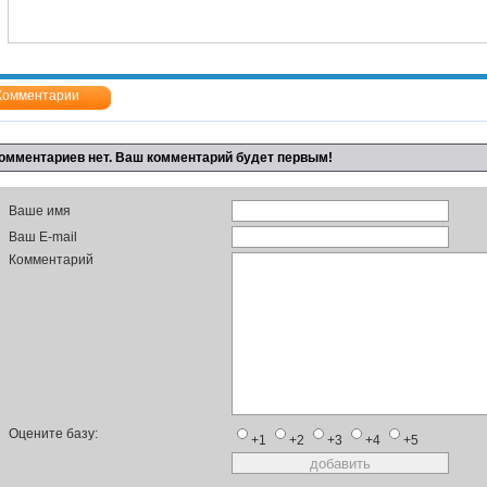
Комментарии
омментариев нет. Ваш комментарий будет первым!
Ваше имя
Ваш E-mail
Комментарий
Оцените базу:
+1
+2
+3
+4
+5