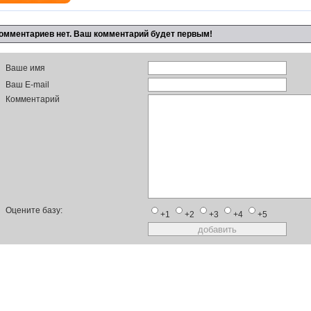
омментариев нет. Ваш комментарий будет первым!
Ваше имя
Ваш E-mail
Комментарий
Оцените базу:
+1
+2
+3
+4
+5