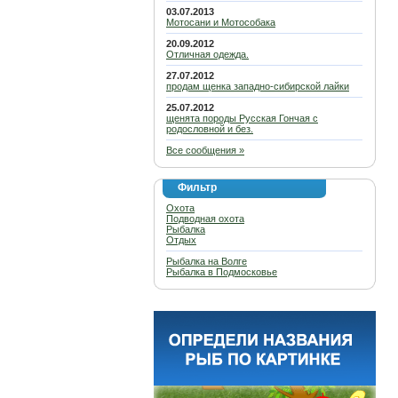
03.07.2013
Мотосани и Мотособака
20.09.2012
Отличная одежда.
27.07.2012
продам щенка западно-сибирской лайки
25.07.2012
щенята породы Русская Гончая с
родословной и без.
Все сообщения »
Фильтр
Охота
Подводная охота
Рыбалка
Отдых
Рыбалка на Волге
Рыбалка в Подмосковье