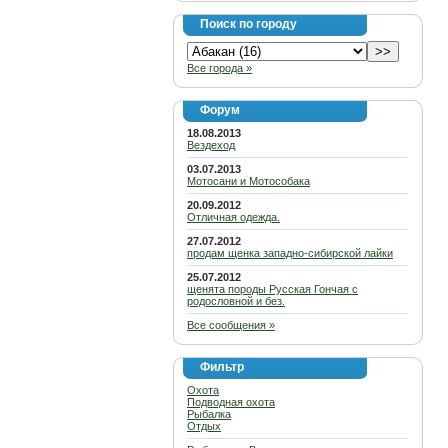
Поиск по городу
Все города »
Форум
18.08.2013
Вездеход
03.07.2013
Мотосани и Мотособака
20.09.2012
Отличная одежда.
27.07.2012
продам щенка западно-сибирской лайки
25.07.2012
щенята породы Русская Гончая с
родословной и без.
Все сообщения »
Фильтр
Охота
Подводная охота
Рыбалка
Отдых