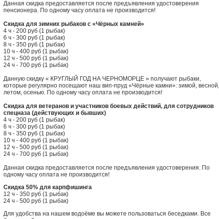
Данная скидка предоставляется после предъявления удостоверения
пенсионера. По одному часу оплата не производится!
Скидка для зимних рыбаков с «Чёрных камней»
4 ч - 200 руб (1 рыбак)
6 ч - 300 руб (1 рыбак)
8 ч - 350 руб (1 рыбак)
10 ч - 400 руб (1 рыбак)
12 ч - 500 руб (1 рыбак)
24 ч - 700 руб (1 рыбак)
Данную скидку « КРУГЛЫЙ ГОД НА ЧЕРНОМОРЦЕ » получают рыбаки,
которые регулярно посещают наш вип-пруд «Чёрные камни»: зимой, весной
летом, осенью. По одному часу оплата не производится!
Скидка для ветеранов и участников боевых действий, для сотрудников
спецназа (действующих и бывших)
4 ч - 200 руб (1 рыбак)
6 ч - 300 руб (1 рыбак)
8 ч - 350 руб (1 рыбак)
10 ч - 400 руб (1 рыбак)
12 ч - 500 руб (1 рыбак)
24 ч - 700 руб (1 рыбак)
Данная скидка предоставляется после предъявления удостоверения. По
одному часу оплата не производится!
Скидка 50% для карпфишинга
12 ч - 350 руб (1 рыбак)
24 ч - 500 руб (1 рыбак)
Для удобства на нашем водоёме вы можете пользоваться беседками. Все