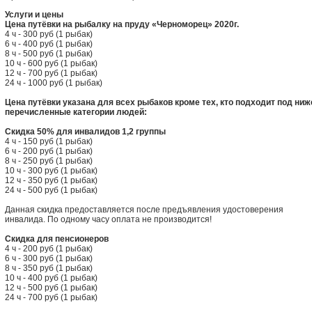
Услуги и цены
Цена путёвки на рыбалку на пруду «Черноморец» 2020г.
4 ч - 300 руб (1 рыбак)
6 ч - 400 руб (1 рыбак)
8 ч - 500 руб (1 рыбак)
10 ч - 600 руб (1 рыбак)
12 ч - 700 руб (1 рыбак)
24 ч - 1000 руб (1 рыбак)
Цена путёвки указана для всех рыбаков кроме тех, кто подходит под ниж
перечисленные категории людей:
Скидка 50% для инвалидов 1,2 группы
4 ч - 150 руб (1 рыбак)
6 ч - 200 руб (1 рыбак)
8 ч - 250 руб (1 рыбак)
10 ч - 300 руб (1 рыбак)
12 ч - 350 руб (1 рыбак)
24 ч - 500 руб (1 рыбак)
Данная скидка предоставляется после предъявления удостоверения
инвалида. По одному часу оплата не производится!
Скидка для пенсионеров
4 ч - 200 руб (1 рыбак)
6 ч - 300 руб (1 рыбак)
8 ч - 350 руб (1 рыбак)
10 ч - 400 руб (1 рыбак)
12 ч - 500 руб (1 рыбак)
24 ч - 700 руб (1 рыбак)