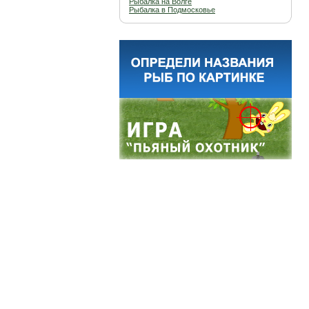
Рыбалка на Волге
Рыбалка в Подмосковье