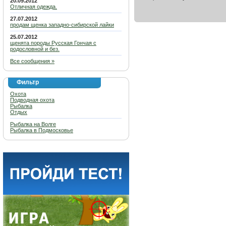
20.09.2012
Отличная одежда.
27.07.2012
продам щенка западно-сибирской лайки
25.07.2012
щенята породы Русская Гончая с
родословной и без.
Все сообщения »
Фильтр
Охота
Подводная охота
Рыбалка
Отдых
Рыбалка на Волге
Рыбалка в Подмосковье