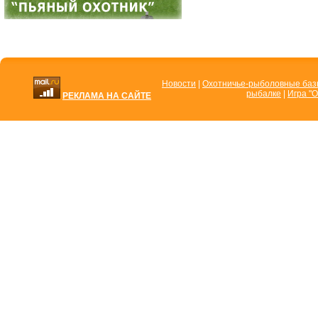
Новости
|
Охотничье-рыболовные ба
рыбалке
|
Игра "О
РЕКЛАМА НА САЙТЕ