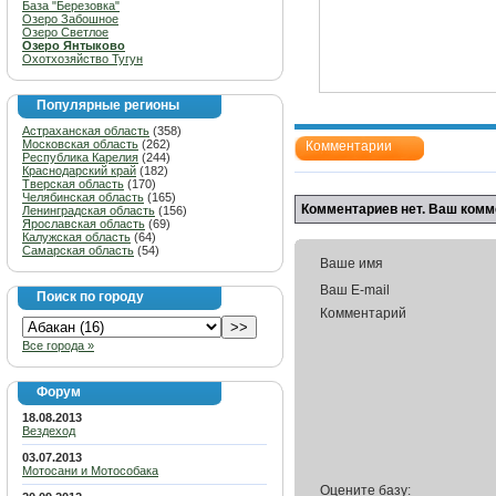
База "Березовка"
Озеро Забошное
Озеро Светлое
Озеро Янтыково
Охотхозяйство Тугун
Популярные регионы
Астраханская область
(358)
Московская область
(262)
Комментарии
Республика Карелия
(244)
Краснодарский край
(182)
Тверская область
(170)
Челябинская область
(165)
Комментариев нет. Ваш комм
Ленинградская область
(156)
Ярославская область
(69)
Калужская область
(64)
Самарская область
(54)
Ваше имя
Ваш E-mail
Поиск по городу
Комментарий
Все города »
Форум
18.08.2013
Вездеход
03.07.2013
Мотосани и Мотособака
Оцените базу: