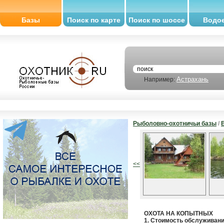
Базы
Поиск по карте
Поиск по шоссе
Водо
Астрахань
Например:
Рыболовно-охотничьи базы
/
<<
ОХОТА НА КОПЫТНЫХ
1. Стоимость обслуживан