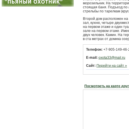
морозильник. На территори
стоящая баня. Подъезд по 
стрельбы по тарелкам (круг
Второй дом расположен на
зал, кухню, четыре двухме
на первом этаже и один ту
зале на первом этаже. Им
двух человек. Камин. На те
в ста метрах от домика оз
Телефон:
+7-905-149-46-
E-mail:
oxota33@mail.ru
Сайт:
Перейти на сайт »
Посмотреть на карте дру