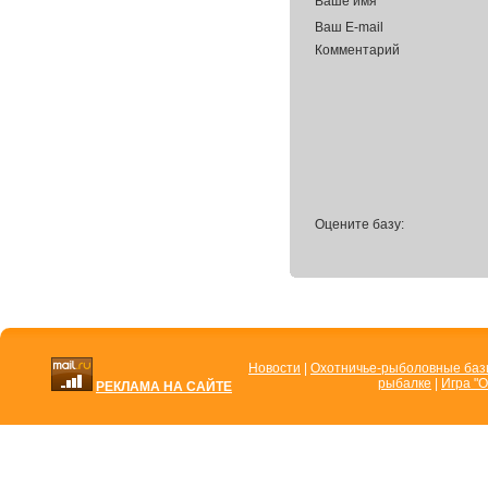
Ваше имя
Ваш E-mail
Комментарий
Оцените базу:
Новости
|
Охотничье-рыболовные ба
рыбалке
|
Игра "О
РЕКЛАМА НА САЙТЕ