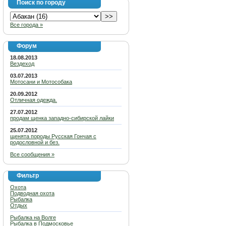
Поиск по городу
Все города »
Форум
18.08.2013
Вездеход
03.07.2013
Мотосани и Мотособака
20.09.2012
Отличная одежда.
27.07.2012
продам щенка западно-сибирской лайки
25.07.2012
щенята породы Русская Гончая с
родословной и без.
Все сообщения »
Фильтр
Охота
Подводная охота
Рыбалка
Отдых
Рыбалка на Волге
Рыбалка в Подмосковье