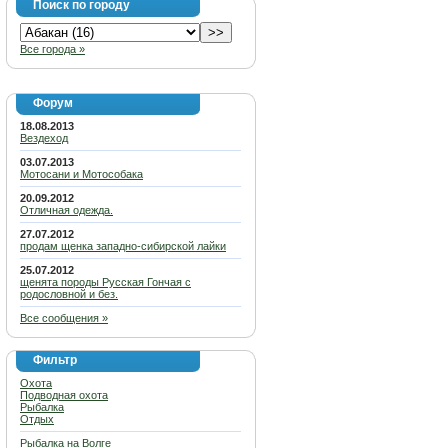
Поиск по городу
Все города »
Форум
18.08.2013
Вездеход
03.07.2013
Мотосани и Мотособака
20.09.2012
Отличная одежда.
27.07.2012
продам щенка западно-сибирской лайки
25.07.2012
щенята породы Русская Гончая с
родословной и без.
Все сообщения »
Фильтр
Охота
Подводная охота
Рыбалка
Отдых
Рыбалка на Волге