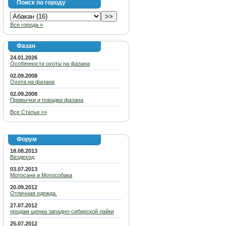
Поиск по городу
Все города »
Фазан
24.01.2026
Особенности охоты на фазана
02.09.2008
Охота на фазана
02.09.2008
Привычки и повадки фазана
Все Статьи »»
Форум
18.08.2013
Вездеход
03.07.2013
Мотосани и Мотособака
20.09.2012
Отличная одежда.
27.07.2012
продам щенка западно-сибирской лайки
25.07.2012