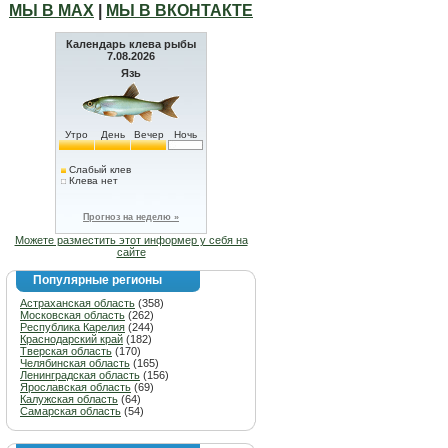
МЫ В МАХ
|
МЫ В ВКОНТАКТЕ
Календарь клева рыбы
7.08.2026
Язь
Утро
День
Вечер
Ночь
Слабый клев
Клева нет
Прогноз на неделю »
Можете разместить этот информер у себя на
сайте
Популярные регионы
Астраханская область
(358)
Московская область
(262)
Республика Карелия
(244)
Краснодарский край
(182)
Тверская область
(170)
Челябинская область
(165)
Ленинградская область
(156)
Ярославская область
(69)
Калужская область
(64)
Самарская область
(54)