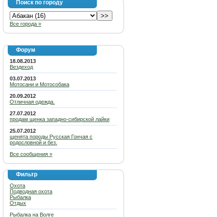
Поиск по городу
Все города »
Форум
18.08.2013
Вездеход
03.07.2013
Мотосани и Мотособака
20.09.2012
Отличная одежда.
27.07.2012
продам щенка западно-сибирской лайки
25.07.2012
щенята породы Русская Гончая с
родословной и без.
Все сообщения »
Фильтр
Охота
Подводная охота
Рыбалка
Отдых
Рыбалка на Волге