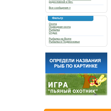
родословной и без.
Все сообщения »
Фильтр
Охота
Подводная охота
Рыбалка
Отдых
Рыбалка на Волге
Рыбалка в Подмосковье