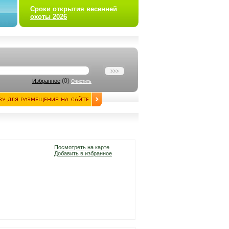
Сроки открытия весенней
охоты 2026
(
0
)
Избранное
Очистить
Посмотреть на карте
Добавить в избранное