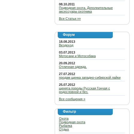
08.10.2011
Подводная охота. Дополнительные
аксессуары охотника
Все Статьи »»
Форум
18.08.2013
Вездеход
03.07.2013
Мотосани и Мотособака
20.09.2012
Отличная одежда.
27.07.2012
продам щенка западно-сибирской лайки
25.07.2012
щенята породы Русская Гончая с
родословной и без.
Все сообщения »
Фильтр
Охота
Подводная охота
Рыбалка
Отдых