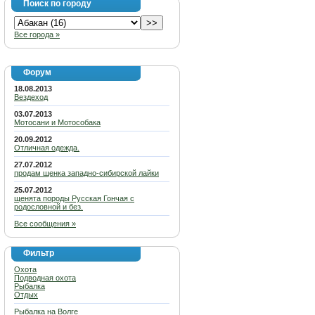
Поиск по городу
Все города »
Форум
18.08.2013
Вездеход
03.07.2013
Мотосани и Мотособака
20.09.2012
Отличная одежда.
27.07.2012
продам щенка западно-сибирской лайки
25.07.2012
щенята породы Русская Гончая с
родословной и без.
Все сообщения »
Фильтр
Охота
Подводная охота
Рыбалка
Отдых
Рыбалка на Волге