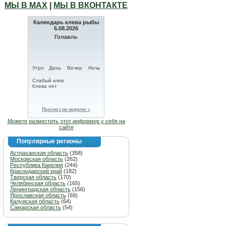
МЫ В МАХ
|
МЫ В ВКОНТАКТЕ
Календарь клева рыбы
6.08.2026
Голавль
Утро
День
Вечер
Ночь
Слабый клев
Клева нет
Прогноз на неделю »
Можете разместить этот информер у себя на
сайте
Популярные регионы
Астраханская область
(358)
Московская область
(262)
Республика Карелия
(244)
Краснодарский край
(182)
Тверская область
(170)
Челябинская область
(165)
Ленинградская область
(156)
Ярославская область
(69)
Калужская область
(64)
Самарская область
(54)