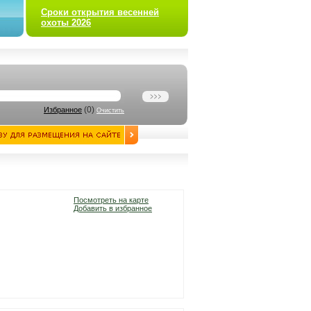
Сроки открытия весенней
охоты 2026
(
0
)
Избранное
Очистить
Посмотреть на карте
Добавить в избранное