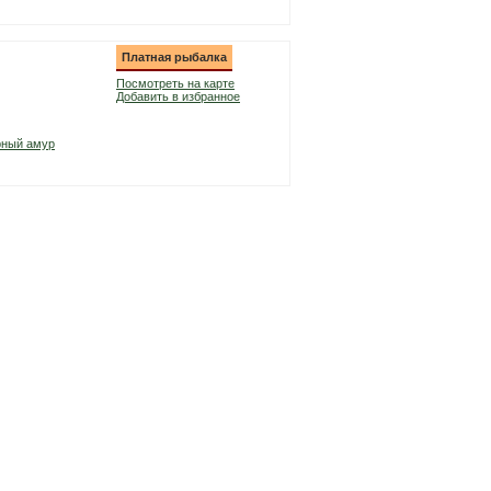
Платная рыбалка
Посмотреть на карте
Добавить в избранное
рный амур