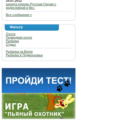
25.07.2012
щенята породы Русская Гончая с
родословной и без.
Все сообщения »
Фильтр
Охота
Подводная охота
Рыбалка
Отдых
Рыбалка на Волге
Рыбалка в Подмосковье