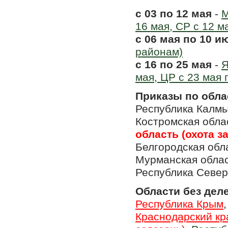
с 03 по 12 мая
-
М
16 мая, СР с 12 м
с 06 мая по 10 и
районам)
с 16 по 25 мая
-
Я
мая, ЦР с 23 мая 
Приказы по обла
Республика Калмы
Костромская обла
область (охота з
Белгородская обла
Мурманская обла
Республика Север
Области без дел
Республика Крым
Краснодарский кр