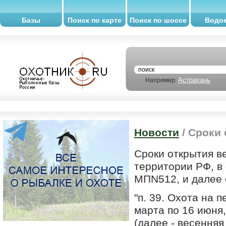
Базы
Поиск по карте
Поиск по шоссе
Водо
Астрахань
Например:
Новости
/ Сроки 
Сроки открытия в
территории РФ, в
МПN512, и далее 
"п. 39. Охота на 
марта по 16 июня
(далее - весенняя 