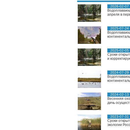
2026-02-07
Водоплавающа
апреля в перв
2025-07-24
Водоплавающа
континенталь
2025-02-05
Сроки открыт
и корректирую
2024-07-29
Водоплавающа
континенталь
2024-02-13
Весенняя охо
дичь осуществ
2023-07-31
Сроки открыт
экологии Рос