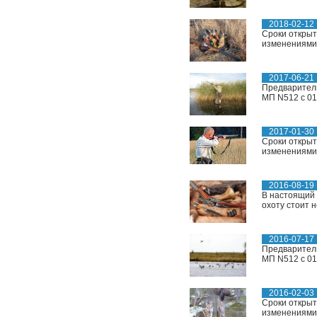
2018-02-12
Сроки открыт
изменениями..
2017-06-21
Предваритель
МП N512 с 01
2017-01-30
Сроки открыт
изменениями..
2016-08-19
В настоящий 
охоту стоит 
2016-07-17
Предваритель
МП N512 с 01
2016-02-03
Сроки открыт
изменениями..