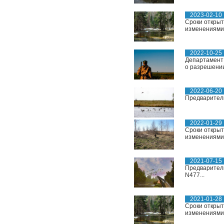
2023-02-10
Сроки открыт
изменениями.
2022-10-25
Департамент 
о разрешении
2022-06-20
Предваритель
2022-01-29
Сроки открыт
изменениями..
2021-07-15
Предваритель
N477...
2021-01-28
Сроки открыт
изменениями..