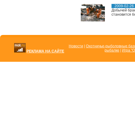
2009-02-26
Добычей брак
становится б
Новости
|
Охотничье-рыболовные ба
рыбалке
|
Игра "О
РЕКЛАМА НА САЙТЕ