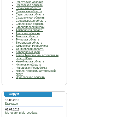
Республика Хакасия
Ростовская область
Рязанская область
Самарская область
Саратовская область
Сахалинская область
Свердловская область
Смоленская область
Ставропольский край
Тамбовская область
Тверская область
Томская область
Тульская область
Тюменская область
Удмуртская Республика
Ульяновская область
Хабаровский край
Ханты-Мансийский автономный
округ - Югра
Челябинская область
Читинская область
Чувашская Республика
Ямало-Ненецкий автономный
округ
Ярославская область
Форум
18.08.2013
Вездеход
03.07.2013
Мотосани и Мотособака