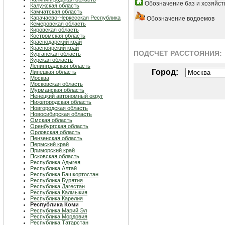
Обозначение баз и хозяйст
Калужская область
Камчатская область
Карачаево-Черкесская Республика
Обозначение водоемов
Кемеровская область
Кировская область
Костромская область
Краснодарский край
Красноярский край
ПОДСЧЕТ РАСCТОЯНИЯ:
Курганская область
Курская область
Ленинградская область
Город:
Липецкая область
Москва
Московская область
Мурманская область
Ненецкий автономный округ
Нижегородская область
Новгородская область
Новосибирская область
Омская область
Оренбургская область
Орловская область
Пензенская область
Пермский край
Приморский край
Псковская область
Республика Адыгея
Республика Алтай
Республика Башкортостан
Республика Бурятия
Республика Дагестан
Республика Калмыкия
Республика Карелия
Республика Коми
Республика Марий Эл
Республика Мордовия
Республика Татарстан