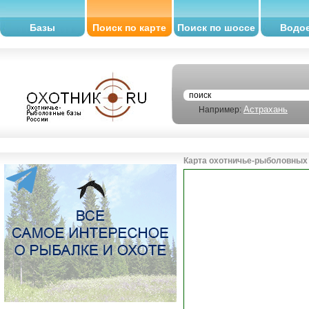
Базы
Поиск по карте
Поиск по шоссе
Водо
Астрахань
Например:
Карта охотничье-рыболовных 