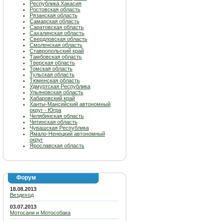
Республика Хакасия
Ростовская область
Рязанская область
Самарская область
Саратовская область
Сахалинская область
Свердловская область
Смоленская область
Ставропольский край
Тамбовская область
Тверская область
Томская область
Тульская область
Тюменская область
Удмуртская Республика
Ульяновская область
Хабаровский край
Ханты-Мансийский автономный
округ - Югра
Челябинская область
Читинская область
Чувашская Республика
Ямало-Ненецкий автономный
округ
Ярославская область
Форум
18.08.2013
Вездеход
03.07.2013
Мотосани и Мотособака