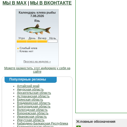
МЫ В МАХ
|
МЫ В ВКОНТАКТЕ
Календарь клева рыбы
7.08.2026
Язь
Утро
День
Вечер
Ночь
Слабый клев
Клева нет
Прогноз на неделю »
Можете разместить этот информер у себя на
сайте
Популярные регионы
Алтайский край
Амурская область
Архангельская область
Астраханская область
Брянская область
Владимирская область
Волгоградская область
Вологодская область
Воронежская область
Ивановская область
Иркутская область
Условные обозначения
Кабардино-Балкарская Республика
Калининградская область