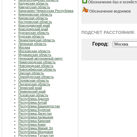
Обозначение баз и хозяйст
Калужская область
Камчатская область
Карачаево-Черкесская Республика
Обозначение водоемов
Кемеровская область
Кировская область
Костромская область
Краснодарский край
Красноярский край
ПОДСЧЕТ РАСCТОЯНИЯ:
Курганская область
Курская область
Ленинградская область
Город:
Липецкая область
Москва
Московская область
Мурманская область
Ненецкий автономный округ
Нижегородская область
Новгородская область
Новосибирская область
Омская область
Оренбургская область
Орловская область
Пензенская область
Пермский край
Приморский край
Псковская область
Республика Адыгея
Республика Алтай
Республика Башкортостан
Республика Бурятия
Республика Дагестан
Республика Калмыкия
Республика Карелия
Республика Коми
Республика Марий Эл
Республика Мордовия
Республика Татарстан