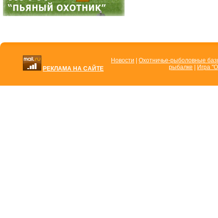
Новости
|
Охотничье-рыболовные ба
рыбалке
|
Игра "О
РЕКЛАМА НА САЙТЕ