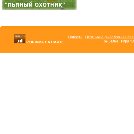
Новости
|
Охотничье-рыболовные ба
рыбалке
|
Игра "О
РЕКЛАМА НА САЙТЕ