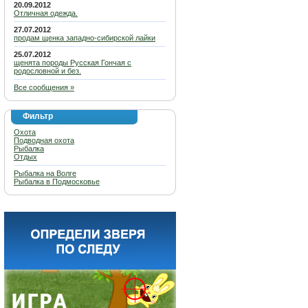
20.09.2012
Отличная одежда.
27.07.2012
продам щенка западно-сибирской лайки
25.07.2012
щенята породы Русская Гончая с
родословной и без.
Все сообщения »
Фильтр
Охота
Подводная охота
Рыбалка
Отдых
Рыбалка на Волге
Рыбалка в Подмосковье