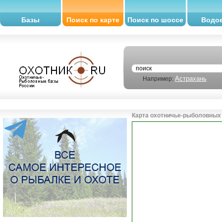
Базы
Поиск по карте
Поиск по шоссе
Водо
Астрахань
Например:
Карта охотничье-рыболовных 