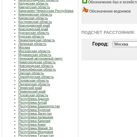
Обозначение баз и хозяйст
Калужская область
Камчатская область
Карачаево-Черкесская Республика
Обозначение водоемов
Кемеровская область
Кировская область
Костромская область
Краснодарский край
Красноярский край
ПОДСЧЕТ РАСCТОЯНИЯ:
Курганская область
Курская область
Ленинградская область
Город:
Липецкая область
Москва
Московская область
Мурманская область
Ненецкий автономный округ
Нижегородская область
Новгородская область
Новосибирская область
Омская область
Оренбургская область
Орловская область
Пензенская область
Пермский край
Приморский край
Псковская область
Республика Адыгея
Республика Алтай
Республика Башкортостан
Республика Бурятия
Республика Дагестан
Республика Калмыкия
Республика Карелия
Республика Коми
Республика Марий Эл
Республика Мордовия
Республика Татарстан