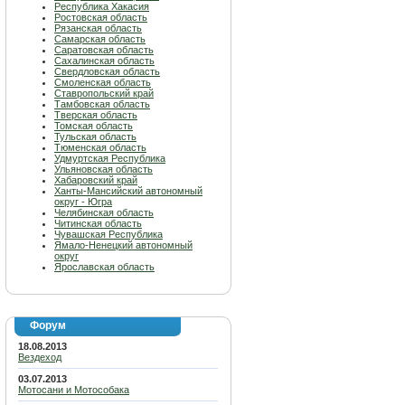
Республика Хакасия
Ростовская область
Рязанская область
Самарская область
Саратовская область
Сахалинская область
Свердловская область
Смоленская область
Ставропольский край
Тамбовская область
Тверская область
Томская область
Тульская область
Тюменская область
Удмуртская Республика
Ульяновская область
Хабаровский край
Ханты-Мансийский автономный
округ - Югра
Челябинская область
Читинская область
Чувашская Республика
Ямало-Ненецкий автономный
округ
Ярославская область
Форум
18.08.2013
Вездеход
03.07.2013
Мотосани и Мотособака