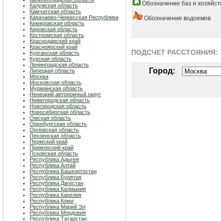
Обозначение баз и хозяйст
Калужская область
Камчатская область
Карачаево-Черкесская Республика
Обозначение водоемов
Кемеровская область
Кировская область
Костромская область
Краснодарский край
Красноярский край
ПОДСЧЕТ РАСCТОЯНИЯ:
Курганская область
Курская область
Ленинградская область
Город:
Липецкая область
Москва
Московская область
Мурманская область
Ненецкий автономный округ
Нижегородская область
Новгородская область
Новосибирская область
Омская область
Оренбургская область
Орловская область
Пензенская область
Пермский край
Приморский край
Псковская область
Республика Адыгея
Республика Алтай
Республика Башкортостан
Республика Бурятия
Республика Дагестан
Республика Калмыкия
Республика Карелия
Республика Коми
Республика Марий Эл
Республика Мордовия
Республика Татарстан