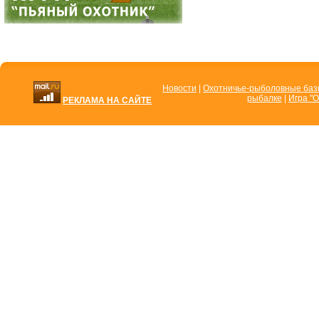
Новости
|
Охотничье-рыболовные ба
рыбалке
|
Игра "О
РЕКЛАМА НА САЙТЕ