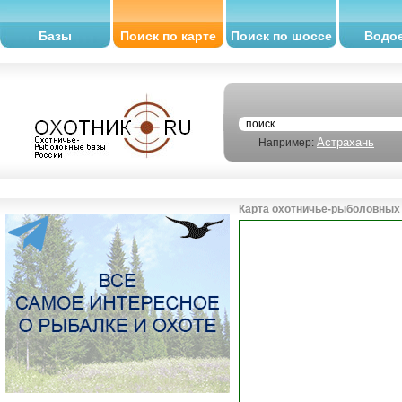
Базы
Поиск по карте
Поиск по шоссе
Водо
Астрахань
Например:
Карта охотничье-рыболовных 