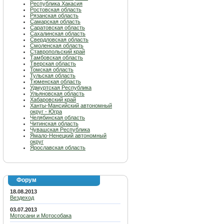
Республика Хакасия
Ростовская область
Рязанская область
Самарская область
Саратовская область
Сахалинская область
Свердловская область
Смоленская область
Ставропольский край
Тамбовская область
Тверская область
Томская область
Тульская область
Тюменская область
Удмуртская Республика
Ульяновская область
Хабаровский край
Ханты-Мансийский автономный
округ - Югра
Челябинская область
Читинская область
Чувашская Республика
Ямало-Ненецкий автономный
округ
Ярославская область
Форум
18.08.2013
Вездеход
03.07.2013
Мотосани и Мотособака