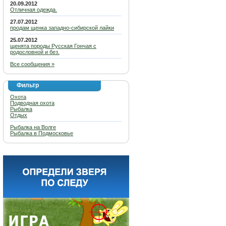
20.09.2012
Отличная одежда.
27.07.2012
продам щенка западно-сибирской лайки
25.07.2012
щенята породы Русская Гончая с
родословной и без.
Все сообщения »
Фильтр
Охота
Подводная охота
Рыбалка
Отдых
Рыбалка на Волге
Рыбалка в Подмосковье