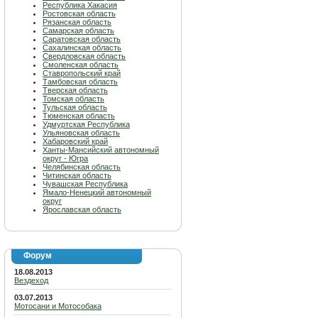
Республика Хакасия
Ростовская область
Рязанская область
Самарская область
Саратовская область
Сахалинская область
Свердловская область
Смоленская область
Ставропольский край
Тамбовская область
Тверская область
Томская область
Тульская область
Тюменская область
Удмуртская Республика
Ульяновская область
Хабаровский край
Ханты-Мансийский автономный
округ - Югра
Челябинская область
Читинская область
Чувашская Республика
Ямало-Ненецкий автономный
округ
Ярославская область
Форум
18.08.2013
Вездеход
03.07.2013
Мотосани и Мотособака