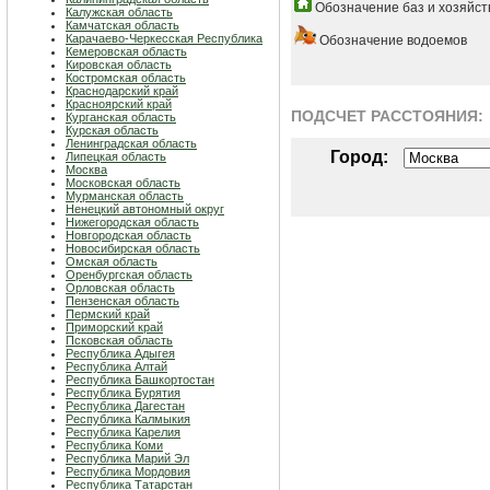
Обозначение баз и хозяйст
Калужская область
Камчатская область
Карачаево-Черкесская Республика
Обозначение водоемов
Кемеровская область
Кировская область
Костромская область
Краснодарский край
Красноярский край
ПОДСЧЕТ РАСCТОЯНИЯ:
Курганская область
Курская область
Ленинградская область
Город:
Липецкая область
Москва
Московская область
Мурманская область
Ненецкий автономный округ
Нижегородская область
Новгородская область
Новосибирская область
Омская область
Оренбургская область
Орловская область
Пензенская область
Пермский край
Приморский край
Псковская область
Республика Адыгея
Республика Алтай
Республика Башкортостан
Республика Бурятия
Республика Дагестан
Республика Калмыкия
Республика Карелия
Республика Коми
Республика Марий Эл
Республика Мордовия
Республика Татарстан