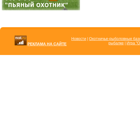
Новости
|
Охотничье-рыболовные ба
рыбалке
|
Игра "О
РЕКЛАМА НА САЙТЕ