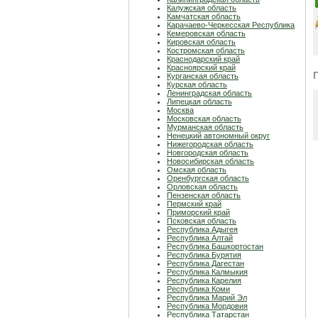
Калужская область
Камчатская область
Карачаево-Черкесская Республика
Кемеровская область
Кировская область
Костромская область
Краснодарский край
Красноярский край
Курганская область
Курская область
Ленинградская область
Липецкая область
Москва
Московская область
Мурманская область
Ненецкий автономный округ
Нижегородская область
Новгородская область
Новосибирская область
Омская область
Оренбургская область
Орловская область
Пензенская область
Пермский край
Приморский край
Псковская область
Республика Адыгея
Республика Алтай
Республика Башкортостан
Республика Бурятия
Республика Дагестан
Республика Калмыкия
Республика Карелия
Республика Коми
Республика Марий Эл
Республика Мордовия
Республика Татарстан