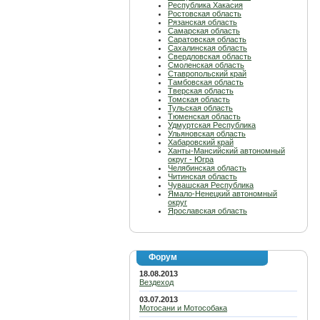
Республика Хакасия
Ростовская область
Рязанская область
Самарская область
Саратовская область
Сахалинская область
Свердловская область
Смоленская область
Ставропольский край
Тамбовская область
Тверская область
Томская область
Тульская область
Тюменская область
Удмуртская Республика
Ульяновская область
Хабаровский край
Ханты-Мансийский автономный
округ - Югра
Челябинская область
Читинская область
Чувашская Республика
Ямало-Ненецкий автономный
округ
Ярославская область
Форум
18.08.2013
Вездеход
03.07.2013
Мотосани и Мотособака