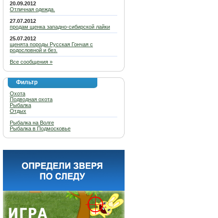
20.09.2012
Отличная одежда.
27.07.2012
продам щенка западно-сибирской лайки
25.07.2012
щенята породы Русская Гончая с
родословной и без.
Все сообщения »
Фильтр
Охота
Подводная охота
Рыбалка
Отдых
Рыбалка на Волге
Рыбалка в Подмосковье