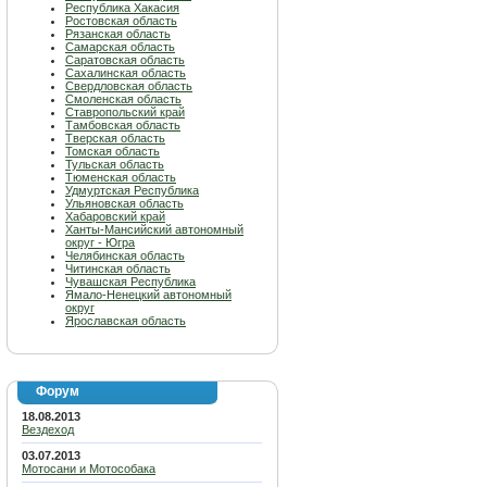
Республика Хакасия
Ростовская область
Рязанская область
Самарская область
Саратовская область
Сахалинская область
Свердловская область
Смоленская область
Ставропольский край
Тамбовская область
Тверская область
Томская область
Тульская область
Тюменская область
Удмуртская Республика
Ульяновская область
Хабаровский край
Ханты-Мансийский автономный
округ - Югра
Челябинская область
Читинская область
Чувашская Республика
Ямало-Ненецкий автономный
округ
Ярославская область
Форум
18.08.2013
Вездеход
03.07.2013
Мотосани и Мотособака