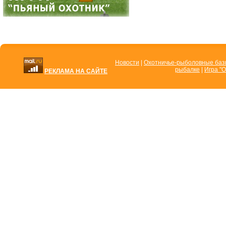
Новости
|
Охотничье-рыболовные ба
рыбалке
|
Игра "О
РЕКЛАМА НА САЙТЕ