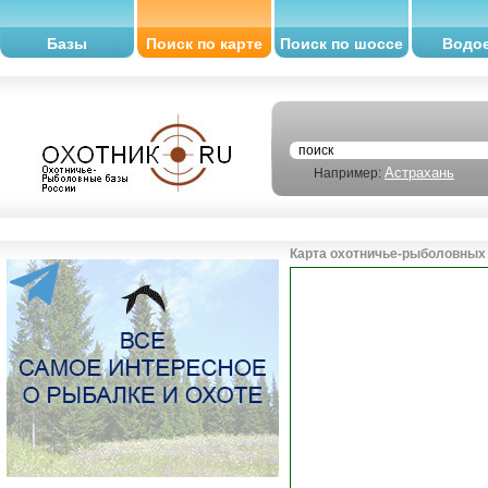
Базы
Поиск по карте
Поиск по шоссе
Водо
Астрахань
Например:
Карта охотничье-рыболовных 