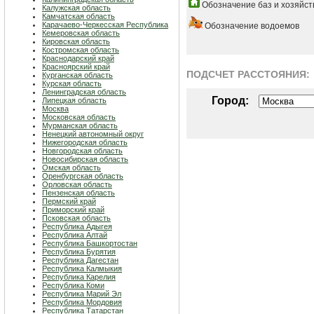
Обозначение баз и хозяйст
Калужская область
Камчатская область
Карачаево-Черкесская Республика
Обозначение водоемов
Кемеровская область
Кировская область
Костромская область
Краснодарский край
Красноярский край
ПОДСЧЕТ РАСCТОЯНИЯ:
Курганская область
Курская область
Ленинградская область
Город:
Липецкая область
Москва
Московская область
Мурманская область
Ненецкий автономный округ
Нижегородская область
Новгородская область
Новосибирская область
Омская область
Оренбургская область
Орловская область
Пензенская область
Пермский край
Приморский край
Псковская область
Республика Адыгея
Республика Алтай
Республика Башкортостан
Республика Бурятия
Республика Дагестан
Республика Калмыкия
Республика Карелия
Республика Коми
Республика Марий Эл
Республика Мордовия
Республика Татарстан