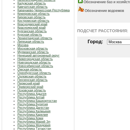
Обозначение баз и хозяйст
Калужская область
Камчатская область
Карачаево-Черкесская Республика
Обозначение водоемов
Кемеровская область
Кировская область
Костромская область
Краснодарский край
Красноярский край
ПОДСЧЕТ РАСCТОЯНИЯ:
Курганская область
Курская область
Ленинградская область
Город:
Липецкая область
Москва
Московская область
Мурманская область
Ненецкий автономный округ
Нижегородская область
Новгородская область
Новосибирская область
Омская область
Оренбургская область
Орловская область
Пензенская область
Пермский край
Приморский край
Псковская область
Республика Адыгея
Республика Алтай
Республика Башкортостан
Республика Бурятия
Республика Дагестан
Республика Калмыкия
Республика Карелия
Республика Коми
Республика Марий Эл
Республика Мордовия
Республика Татарстан