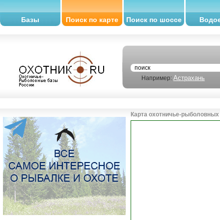
Базы
Поиск по карте
Поиск по шоссе
Водо
Астрахань
Например:
Карта охотничье-рыболовных 