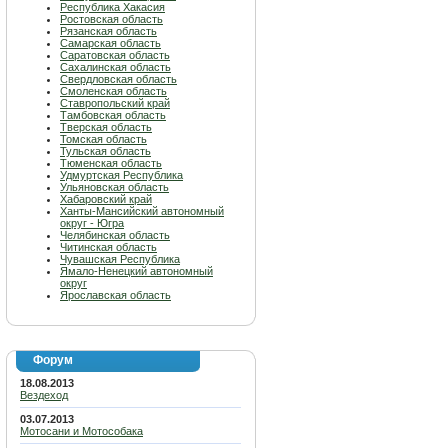
Республика Хакасия
Ростовская область
Рязанская область
Самарская область
Саратовская область
Сахалинская область
Свердловская область
Смоленская область
Ставропольский край
Тамбовская область
Тверская область
Томская область
Тульская область
Тюменская область
Удмуртская Республика
Ульяновская область
Хабаровский край
Ханты-Мансийский автономный
округ - Югра
Челябинская область
Читинская область
Чувашская Республика
Ямало-Ненецкий автономный
округ
Ярославская область
Форум
18.08.2013
Вездеход
03.07.2013
Мотосани и Мотособака