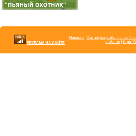
Новости
|
Охотничье-рыболовные ба
рыбалке
|
Игра "О
РЕКЛАМА НА САЙТЕ