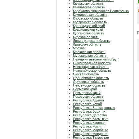
Калужская область
Камчатская область
Карачаево-Черкесская Республика
Кемеровская область
Кировская область
Костромская область
Краснодарский край
Красноярский край
Курганская область
Курская область
Ленинградская область
Липецкая область
Москва
Московская область
Мурманская область
Ненецкий автономный округ
Нижегородская область
Новгородская область
Новосибирская область
Омская область
Оренбургская область
Орловская область
Пензенская область
Пермский край
Приморский край
Псковская область
Республика Адыгея
Республика Алтай
Республика Башкортостан
Республика Бурятия
Республика Дагестан
Республика Калмыкия
Республика Карелия
Республика Коми
Республика Марий Эл
Республика Мордовия
Республика Татарстан