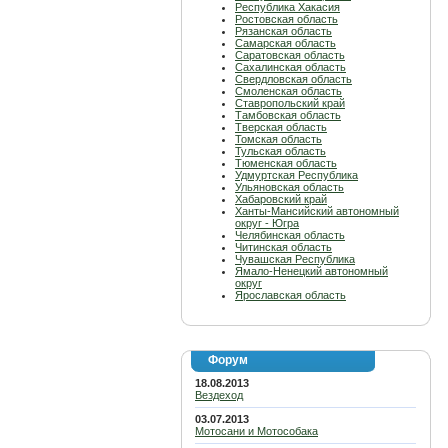
Республика Хакасия
Ростовская область
Рязанская область
Самарская область
Саратовская область
Сахалинская область
Свердловская область
Смоленская область
Ставропольский край
Тамбовская область
Тверская область
Томская область
Тульская область
Тюменская область
Удмуртская Республика
Ульяновская область
Хабаровский край
Ханты-Мансийский автономный
округ - Югра
Челябинская область
Читинская область
Чувашская Республика
Ямало-Ненецкий автономный
округ
Ярославская область
Форум
18.08.2013
Вездеход
03.07.2013
Мотосани и Мотособака