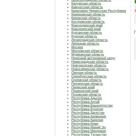
Калужская область
Камчатская область
Карачаево-Черкесская Республика
Кемеровская область
Кировская область
Костромская область
Краснодарский край
Красноярский край
Курганская область
Курская область
Ленинградская область
Липецкая область
Москва
Московская область
Мурманская область
Ненецкий автономный округ
Нижегородская область
Новгородская область
Новосибирская область
Омская область
Оренбургская область
Орловская область
Пензенская область
Пермский край
Приморский край
Псковская область
Республика Адыгея
Республика Алтай
Республика Башкортостан
Республика Бурятия
Республика Дагестан
Республика Калмыкия
Республика Карелия
Республика Коми
Республика Марий Эл
Республика Мордовия
Республика Татарстан