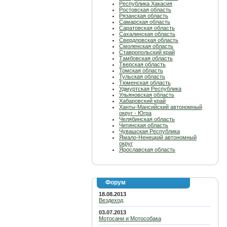
Республика Хакасия
Ростовская область
Рязанская область
Самарская область
Саратовская область
Сахалинская область
Свердловская область
Смоленская область
Ставропольский край
Тамбовская область
Тверская область
Томская область
Тульская область
Тюменская область
Удмуртская Республика
Ульяновская область
Хабаровский край
Ханты-Мансийский автономный
округ - Югра
Челябинская область
Читинская область
Чувашская Республика
Ямало-Ненецкий автономный
округ
Ярославская область
Форум
18.08.2013
Вездеход
03.07.2013
Мотосани и Мотособака