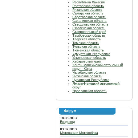
Республика Хакасия
Ростовская область
Рязанская область
Самарская область
Саратовская область
Сахалинская область
Свердловская область
Смоленская область
Ставропольский край
Тамбовская область
Тверская область
Томская область
Тульская область
Тюменская область
Удмуртская Республика
Ульяновская область
Хабаровский край
Ханты-Мансийский автономный
округ - Югра
Челябинская область
Читинская область
Чувашская Республика
Ямало-Ненецкий автономный
округ
Ярославская область
Форум
18.08.2013
Вездеход
03.07.2013
Мотосани и Мотособака