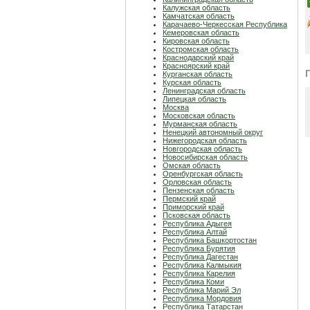
Калужская область
Камчатская область
Карачаево-Черкесская Республика
Кемеровская область
Кировская область
Костромская область
Краснодарский край
Красноярский край
Курганская область
Курская область
Ленинградская область
Липецкая область
Москва
Московская область
Мурманская область
Ненецкий автономный округ
Нижегородская область
Новгородская область
Новосибирская область
Омская область
Оренбургская область
Орловская область
Пензенская область
Пермский край
Приморский край
Псковская область
Республика Адыгея
Республика Алтай
Республика Башкортостан
Республика Бурятия
Республика Дагестан
Республика Калмыкия
Республика Карелия
Республика Коми
Республика Марий Эл
Республика Мордовия
Республика Татарстан