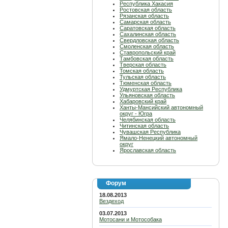
Республика Хакасия
Ростовская область
Рязанская область
Самарская область
Саратовская область
Сахалинская область
Свердловская область
Смоленская область
Ставропольский край
Тамбовская область
Тверская область
Томская область
Тульская область
Тюменская область
Удмуртская Республика
Ульяновская область
Хабаровский край
Ханты-Мансийский автономный
округ - Югра
Челябинская область
Читинская область
Чувашская Республика
Ямало-Ненецкий автономный
округ
Ярославская область
Форум
18.08.2013
Вездеход
03.07.2013
Мотосани и Мотособака