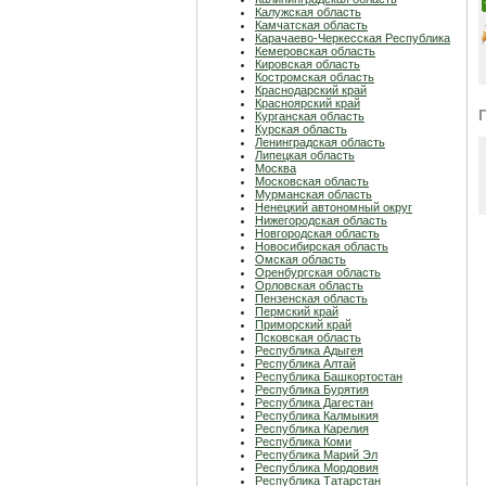
Калужская область
Камчатская область
Карачаево-Черкесская Республика
Кемеровская область
Кировская область
Костромская область
Краснодарский край
Красноярский край
Курганская область
Курская область
Ленинградская область
Липецкая область
Москва
Московская область
Мурманская область
Ненецкий автономный округ
Нижегородская область
Новгородская область
Новосибирская область
Омская область
Оренбургская область
Орловская область
Пензенская область
Пермский край
Приморский край
Псковская область
Республика Адыгея
Республика Алтай
Республика Башкортостан
Республика Бурятия
Республика Дагестан
Республика Калмыкия
Республика Карелия
Республика Коми
Республика Марий Эл
Республика Мордовия
Республика Татарстан