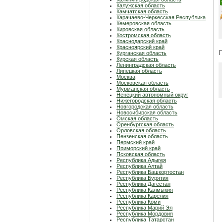
Калужская область
Камчатская область
Карачаево-Черкесская Республика
Кемеровская область
Кировская область
Костромская область
Краснодарский край
Красноярский край
Курганская область
Курская область
Ленинградская область
Липецкая область
Москва
Московская область
Мурманская область
Ненецкий автономный округ
Нижегородская область
Новгородская область
Новосибирская область
Омская область
Оренбургская область
Орловская область
Пензенская область
Пермский край
Приморский край
Псковская область
Республика Адыгея
Республика Алтай
Республика Башкортостан
Республика Бурятия
Республика Дагестан
Республика Калмыкия
Республика Карелия
Республика Коми
Республика Марий Эл
Республика Мордовия
Республика Татарстан