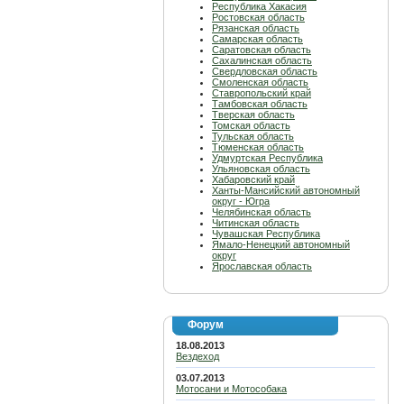
Республика Хакасия
Ростовская область
Рязанская область
Самарская область
Саратовская область
Сахалинская область
Свердловская область
Смоленская область
Ставропольский край
Тамбовская область
Тверская область
Томская область
Тульская область
Тюменская область
Удмуртская Республика
Ульяновская область
Хабаровский край
Ханты-Мансийский автономный
округ - Югра
Челябинская область
Читинская область
Чувашская Республика
Ямало-Ненецкий автономный
округ
Ярославская область
Форум
18.08.2013
Вездеход
03.07.2013
Мотосани и Мотособака