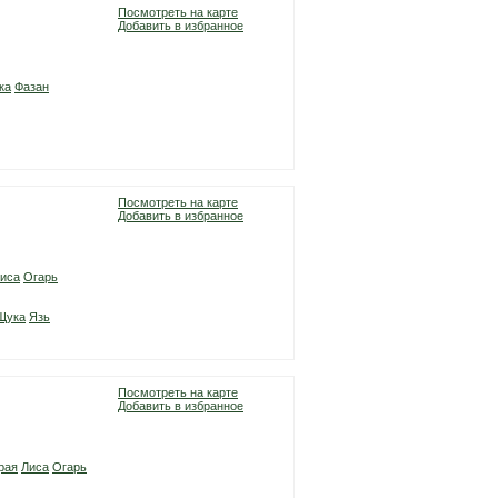
Посмотреть на карте
Добавить в избранное
ка
Фазан
Посмотреть на карте
Добавить в избранное
иса
Огарь
Щука
Язь
Посмотреть на карте
Добавить в избранное
рая
Лиса
Огарь