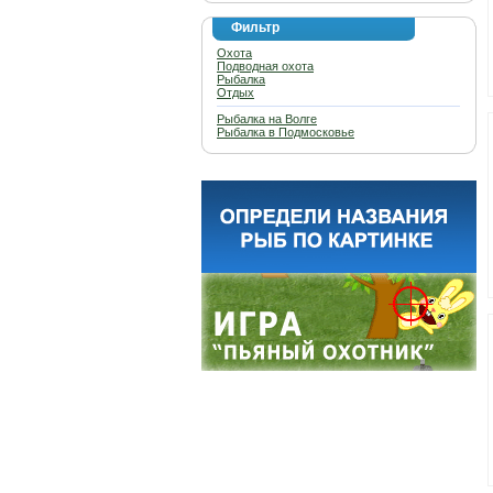
Фильтр
Охота
Подводная охота
Рыбалка
Отдых
Рыбалка на Волге
Рыбалка в Подмосковье